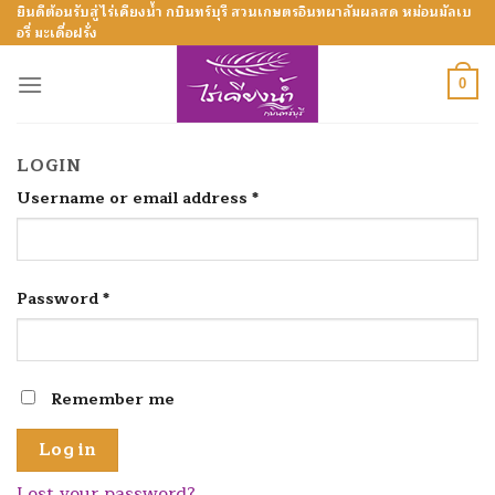
Skip
ยินดีต้อนรับสู่ไร่เคียงน้ำ กบินทร์บุรี สวนเกษตรอินทผาลัมผลสด หม่อนมัลเบ
อรี่ มะเดื่อฝรั่ง
to
content
0
LOGIN
Username or email address
*
Password
*
Remember me
Log in
Lost your password?