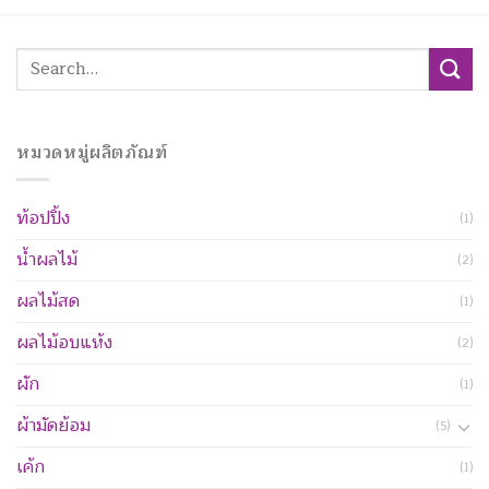
Search
for:
หมวดหมู่ผลิตภัณฑ์
ท้อปปิ้ง
(1)
น้ำผลไม้
(2)
ผลไม้สด
(1)
ผลไม้อบแห้ง
(2)
ผัก
(1)
ผ้ามัดย้อม
(5)
เค้ก
(1)