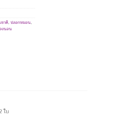
มชาติ
,
ปลอกหมอน
,
ื่องนอน
2 ใบ