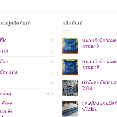
ดหมู่ผลิตภัณฑ์
ผลิตภัณฑ์
ปิ้ง
หมอนอิงมัดย้อมค
(1)
ธรรมชาติ
ลไม้
(2)
ม้สด
หมอนอิงมัดย้อมค
(1)
ธรรมชาติ
ม้อบแห้ง
(2)
ผ้าพันคอมัดย้อมล
(1)
ใบไม้
ัดย้อม
(5)
้าพันคอ
ชุดเครื่องนอนมัดย
พรีเมียม
มอนอิง