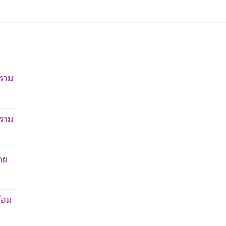
ราม
ราม
าย
้อม