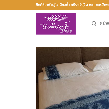
Skip
ยินดีต้อนรับสู่ไร่เคียงน้ำ กบินทร์บุรี สวนเกษตรอิน
to
content
หน้า