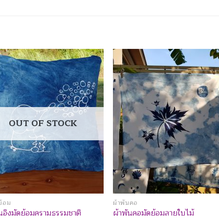
Add to
Add 
Wishlist
Wishl
OUT OF STOCK
ย้อม
ผ้าพันคอ
อิงมัดย้อมครามธรรมชาติ
ผ้าพันคอมัดย้อมลายใบไม้