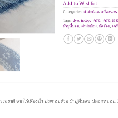
Add to Wishlist
Categories:
ผ้ามัดย้อม
,
เครื่องนอน
Tags:
dye
,
indigo
,
คราม
,
ครามธรร
ผ้าปูที่นอน
,
ผ้ามัดย้อม
,
มัดย้อม
,
เคร
ธรรมชาติ จากไร่เคียงน้ำ ประกอบด้วย ผ้าปูที่นอน ปลอกหมอน 