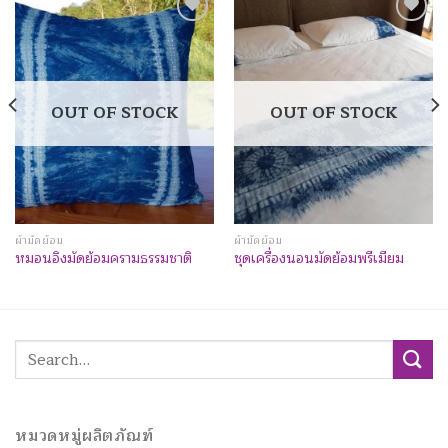
Add to
Add to
Wishlist
Wishlist
OUT OF STOCK
OUT OF STOCK
ผ้ามัดย้อม
ผ้ามัดย้อม
หมอนอิงมัดย้อมครามธรรมชาติ
ชุดเครื่องนอนมัดย้อมพรีเมียม
Search
for:
หมวดหมู่ผลิตภัณฑ์