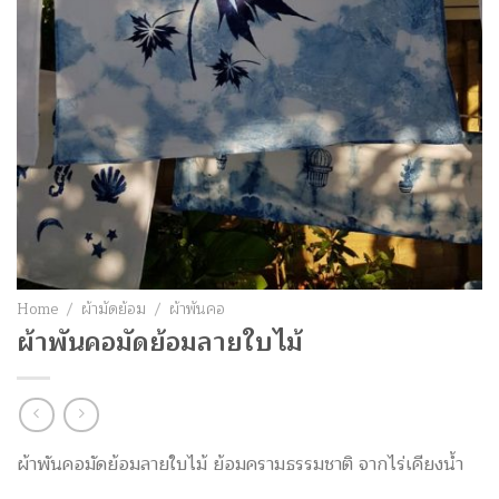
Home
/
ผ้ามัดย้อม
/
ผ้าพันคอ
ผ้าพันคอมัดย้อมลายใบไม้
ผ้าพันคอมัดย้อมลายใบไม้ ย้อมครามธรรมชาติ จากไร่เคียงน้ำ