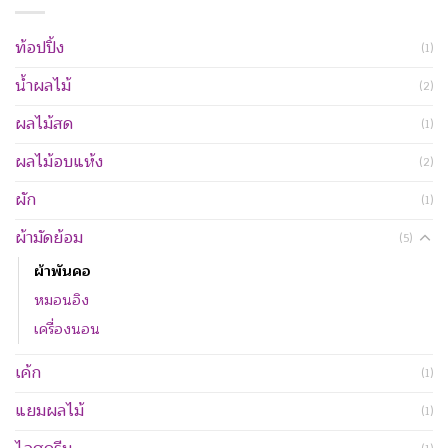
ท้อปปิ้ง
(1)
น้ำผลไม้
(2)
ผลไม้สด
(1)
ผลไม้อบแห้ง
(2)
ผัก
(1)
ผ้ามัดย้อม
(5)
ผ้าพันคอ
หมอนอิง
เครื่องนอน
เค้ก
(1)
แยมผลไม้
(1)