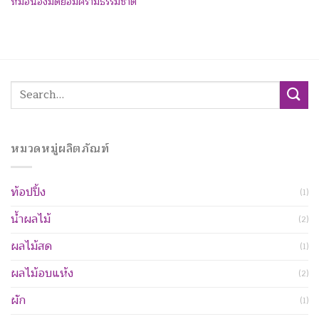
หมอนอิงมัดย้อมครามธรรมชาติ
Search
for:
หมวดหมู่ผลิตภัณฑ์
ท้อปปิ้ง
(1)
น้ำผลไม้
(2)
ผลไม้สด
(1)
ผลไม้อบแห้ง
(2)
ผัก
(1)