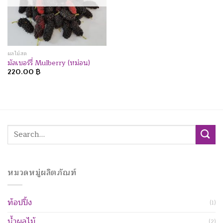
ผลไม้สด
มัลเบอร์รี่ Mulberry (หม่อน)
220.00
฿
Search
for:
หมวดหมู่ผลิตภัณฑ์
ท้อปปิ้ง
(1)
น้ำผลไม้
(2)