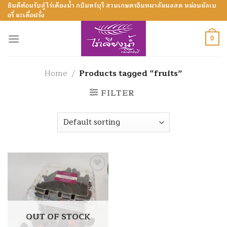
Skip
ยินดีต้อนรับสู่ไร่เคียงน้ำ กบินทร์บุรี สวนเกษตรอินทผาลัมผลสด หม่อนมัลเบ
อรี่ มะเดื่อฝรั่ง
to
content
0
Home
/
Products tagged “fruits”
FILTER
Add to
Wishlist
OUT OF STOCK