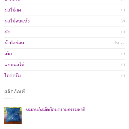
ผลไม้สด
(1)
ผลไม้อบแห้ง
(2)
ผัก
(1)
ผ้ามัดย้อม
(5)
เค้ก
(1)
แยมผลไม้
(1)
ไอศครีม
(1)
ผลิตภัณฑ์
หมอนอิงมัดย้อมครามธรรมชาติ